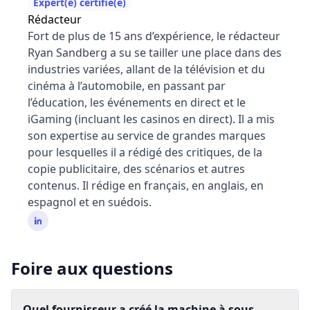
Expert(e) certifié(e)
Rédacteur
Fort de plus de 15 ans d’expérience, le rédacteur
Ryan Sandberg a su se tailler une place dans des
industries variées, allant de la télévision et du
cinéma à l’automobile, en passant par
l’éducation, les événements en direct et le
iGaming (incluant les casinos en direct). Il a mis
son expertise au service de grandes marques
pour lesquelles il a rédigé des critiques, de la
copie publicitaire, des scénarios et autres
contenus. Il rédige en français, en anglais, en
espagnol et en suédois.
Foire aux questions
Quel fournisseur a créé la machine à sous