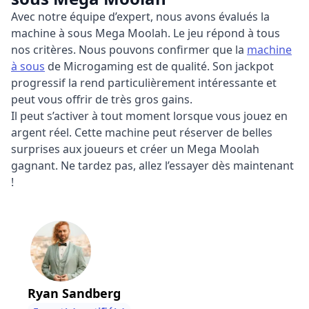
Avec notre équipe d’expert, nous avons évalués la
machine à sous Mega Moolah. Le jeu répond à tous
nos critères. Nous pouvons confirmer que la
machine
à sous
de Microgaming est de qualité. Son jackpot
progressif la rend particulièrement intéressante et
peut vous offrir de très gros gains.
Il peut s’activer à tout moment lorsque vous jouez en
argent réel. Cette machine peut réserver de belles
surprises aux joueurs et créer un Mega Moolah
gagnant. Ne tardez pas, allez l’essayer dès maintenant
!
Ryan Sandberg