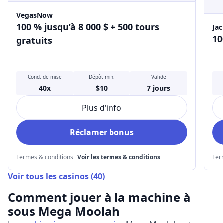
VegasNow
100 % jusqu’à 8 000 $ + 500 tours
Jac
10
gratuits
Cond. de mise
Dépôt min.
Valide
40x
$10
7 jours
Plus d'info
Réclamer bonus
Termes & conditions
Voir les termes & conditions
Ter
Voir tous les casinos (40)
Comment jouer à la machine à
sous Mega Moolah