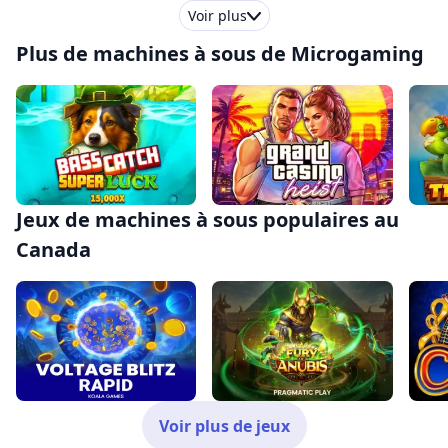
Voir plus
Plus de machines à sous
de
Microgaming
Jeux de machines à sous populaires au
Canada
Voir plus de jeux