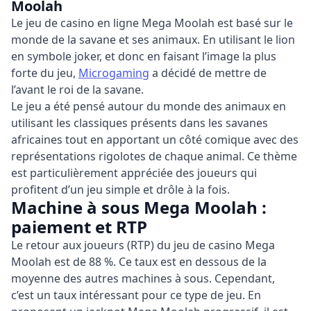
Moolah
Le jeu de casino en ligne Mega Moolah est basé sur le
monde de la savane et ses animaux. En utilisant le lion
en symbole joker, et donc en faisant l’image la plus
forte du jeu,
Microgaming
a décidé de mettre de
l’avant le roi de la savane.
Le jeu a été pensé autour du monde des animaux en
utilisant les classiques présents dans les savanes
africaines tout en apportant un côté comique avec des
représentations rigolotes de chaque animal. Ce thème
est particulièrement appréciée des joueurs qui
profitent d’un jeu simple et drôle à la fois.
Machine à sous Mega Moolah :
paiement et RTP
Le retour aux joueurs (RTP) du jeu de casino Mega
Moolah est de 88 %. Ce taux est en dessous de la
moyenne des autres machines à sous. Cependant,
c’est un taux intéressant pour ce type de jeu. En