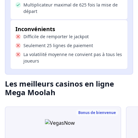
Multiplicateur maximal de 625 fois la mise de
départ
Inconvénients
Difficile de remporter le jackpot
Seulement 25 lignes de paiement
La v
olatilité moyenne ne convient pas à tous les
joueurs
Les meilleurs casinos en ligne
Mega Moolah
Bonus de bienvenue