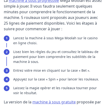
La
machine à sous progressive
Mega Moolah est assez
simple à jouer. Il vous faudra seulement quelques
minutes pour comprendre le fonctionnement de la
machine. 5 rouleaux sont proposés aux joueurs avec
25 lignes de paiement disponibles. Voici les étapes à
suivre pour commencer à jouer :
Lancez la machine à sous Mega Moolah sur le casino
en ligne choisi.
Lisez bien les règles du jeu et consultez le tableau de
paiement pour bien comprendre les subtilités de la
machine à sous.
Entrez votre mise en cliquant sur la case « Bet ».
Appuyez sur la case « Spin » pour lancer les rouleaux.
Laissez la magie opérer et les rouleaux tourner pour
voir le résultat.
La version de la
machine à sous gratuite
proposée par