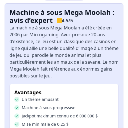
Machine à sous Mega Moolah :
avis d’expert
4.5/5
La machine à sous Mega Moolah a été créée en
2006 par Microgaming. Avec presque 20 ans
d’existence, ce jeu est un classique des casinos en
ligne qui allie une belle qualité d’image à un thème
de jeu qui parodie le monde animal et plus
particulièrement les animaux de la savane. Le nom
Mega Moolah fait référence aux énormes gains
possibles sur le jeu.
Avantages
Un thème amusant
Machine à sous progressive
Jackpot maximum connu de 6 000 000 $
Mise minimale de 0,25 $