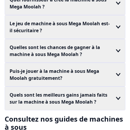
Mega Moolah ?
Le jeu de machine à sous Mega Moolah est-
il sécuritaire ?
Quelles sont les chances de gagner à la
machine à sous Mega Moolah ?
Puis-je jouer à la machine à sous Mega
Moolah gratuitement?
Quels sont les meilleurs gains jamais faits
sur la machine à sous Mega Moolah ?
Consultez nos guides de machines
à sous