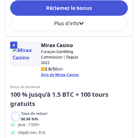
Réclamez le bonus
Plus d'info
Mirax Casino
4
Curaçao Gambling
Commission | Depuis
2022
3.8/5
Bon
Avis de Mirax Casino
Bonus de bienvenue
100 % jusqu’à 1.5 BTC + 100 tours 
gratuits
Taux de retour
96.96 %%
Jeux : 7 000+
Dépôt min.: $10