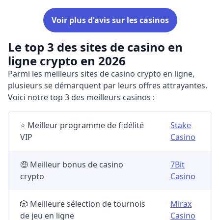
Voir plus d'avis sur les casinos
Le top 3 des sites de casino en
ligne crypto en 2026
Parmi les meilleurs sites de casino crypto en ligne,
plusieurs se démarquent par leurs offres attrayantes.
Voici notre top 3 des meilleurs casinos :
⭐️ Meilleur programme de fidélité
Stake
VIP
Casino
🤑 Meilleur bonus de casino
7Bit
crypto
Casino
🎲 Meilleure sélection de tournois
Mirax
de jeu en ligne
Casino