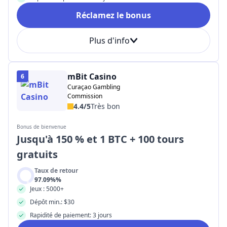
Réclamez le bonus
Plus d'info
mBit Casino
6
Curaçao Gambling
Commission
4.4/5
Très bon
Bonus de bienvenue
Jusqu'à 150 % et 1 BTC + 100 tours 
gratuits
Taux de retour
97.09%%
Jeux : 5000+
Dépôt min.: $30
Rapidité de paiement: 3 jours