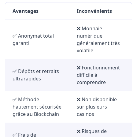
Avantages
Inconvénients
❌ Monnaie
✅ Anonymat total
numérique
garanti
généralement très
volatile
❌ Fonctionnement
✅ Dépôts et retraits
difficile à
ultrarapides
comprendre
✅ Méthode
❌ Non disponible
hautement sécurisée
sur plusieurs
grâce au Blockchain
casinos
❌ Risques de
✅ Frais de