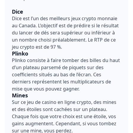
Dice
Dice est l’un des meilleurs jeux crypto monnaie
au Canada. L’objectif est de prédire si le résultat
du lancer de dés sera supérieur ou inférieur à
un nombre choisi préalablement. Le RTP de ce
jeu crypto est de 97 %.
Plinko
Plinko consiste à faire tomber des billes du haut
d’un plateau parsemé de piquets sur des
coefficients situés au bas de l’écran. Ces
derniers représentent les multiplicateurs de
mise que vous pouvez gagner.
Mines
Sur ce jeu de casino en ligne crypto, des mines
et des étoiles sont cachées sur un plateau.
Chaque fois que votre choix est une étoile, vos
gains augmentent. Cependant, si vous tombez
sur une mine, vous perdez.