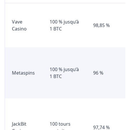
Vave
100 % jusqu’à
98,85 %
6
Casino
1 BTC
100 % jusqu’à
Metaspins
96 %
2
1 BTC
JackBit
100 tours
97,74 %
5