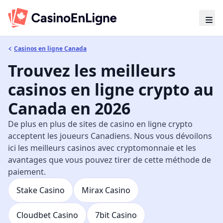
Casinos en ligne Canada
Trouvez les meilleurs
casinos en ligne crypto au
Canada en 2026
De plus en plus de sites de casino en ligne crypto
acceptent les joueurs Canadiens. Nous vous dévoilons
ici les meilleurs casinos avec cryptomonnaie et les
avantages que vous pouvez tirer de cette méthode de
paiement.
Stake Casino
Mirax Casino
Cloudbet Casino
7bit Casino