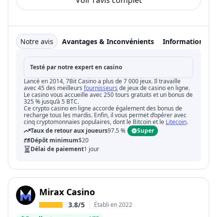
Voir l'avis complet
Notre avis
Avantages & Inconvénients
Informations i
Testé par notre expert en casino
Lancé en 2014, 7Bit Casino a plus de 7 000 jeux. Il travaille
avec 45 des meilleurs
fournisseurs
de
jeux de casino en ligne.
Le casino vous accueille avec 250 tours gratuits et un bonus de
325 % jusqu’à 5 BTC.
Ce crypto casino en ligne accorde également des bonus de
recharge tous les mardis. Enfin, il vous permet d’opérer avec
cinq cryptomonnaies populaires, dont le Bitcoin et le
Litecoin
.
Taux de retour aux joueurs
97.5 %
Super
Dépôt minimum
$20
Délai de paiement
1 jour
Mirax Casino
3.8/5
Établi en 2022