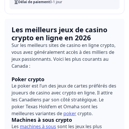
Délai de paiement
0-1 jour
Les meilleurs jeux de casino
crypto en ligne en 2026
Sur les meilleurs sites de casino en ligne crypto,
vous avez généralement accès à des milliers de
jeux passionnants. Voici les plus courants au
Canada :
Poker crypto
Le poker est l’un des jeux de cartes préférés des
joueurs de casino avec crypto en ligne. Il attire
les Canadiens par son côté stratégique. Le
poker Texas Hold’em et Omaha sont les
meilleures variantes de
poker
crypto.
Machines à sous crypto
Les
machines à sous
sont les jeux les plus