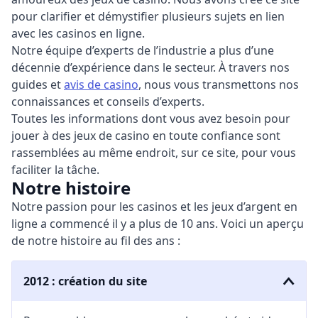
pour clarifier et démystifier plusieurs sujets en lien
avec les casinos en ligne.
Notre équipe d’experts de l’industrie a plus d’une
décennie d’expérience dans le secteur. À travers nos
guides et
avis de casino
, nous vous transmettons nos
connaissances et conseils d’experts.
Toutes les informations dont vous avez besoin pour
jouer à des jeux de casino en toute confiance sont
rassemblées au même endroit, sur ce site, pour vous
faciliter la tâche.
Notre histoire
Notre passion pour les casinos et les jeux d’argent en
ligne a commencé il y a plus de 10 ans. Voici un aperçu
de notre histoire au fil des ans :
2012 : création du site