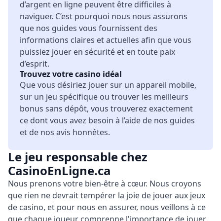
d’argent en ligne peuvent être difficiles à
naviguer. C’est pourquoi nous nous assurons
que nos guides vous fournissent des
informations claires et actuelles afin que vous
puissiez jouer en sécurité et en toute paix
d’esprit.
Trouvez votre casino idéal
Que vous désiriez jouer sur un appareil mobile,
sur un jeu spécifique ou trouver les meilleurs
bonus sans dépôt, vous trouverez exactement
ce dont vous avez besoin à l’aide de nos guides
et de nos avis honnêtes.
Le jeu responsable chez
CasinoEnLigne.ca
Nous prenons votre bien-être à cœur. Nous croyons
que rien ne devrait tempérer la joie de jouer aux jeux
de casino, et pour nous en assurer, nous veillons à ce
que chaque joueur comprenne l'importance de jouer