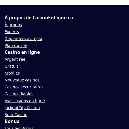
À propos de CasinoEnLigne.ca
À propos
Experts
Dépendence au jeu
Plan du site
Casino en ligne
Argent réel
Gratuit
Mobiles
Nouveaux casinos
Casinos sécuritaires
Casinos fiables
Avis casinos en ligne
JackpotCity Casino
Spin Casino
Bonus
Tous les Bonus