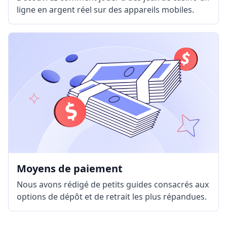
ligne en argent réel sur des appareils mobiles.
Moyens de paiement
Nous avons rédigé de petits guides consacrés aux
options de dépôt et de retrait les plus répandues.