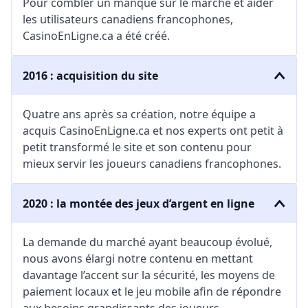
Pour combler un manque sur le marché et aider
les utilisateurs canadiens francophones,
CasinoEnLigne.ca a été créé.
2016 : acquisition du site
Quatre ans après sa création, notre équipe a
acquis CasinoEnLigne.ca et nos experts ont petit à
petit transformé le site et son contenu pour
mieux servir les joueurs canadiens francophones.
2020 : la montée des jeux d’argent en ligne
La demande du marché ayant beaucoup évolué,
nous avons élargi notre contenu en mettant
davantage l’accent sur la sécurité, les moyens de
paiement locaux et le jeu mobile afin de répondre