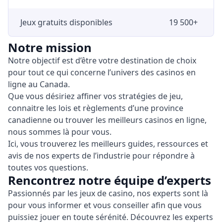
Jeux gratuits disponibles
19 500+
Notre mission
Notre objectif est d’être votre destination de choix
pour tout ce qui concerne l’univers des casinos en
ligne au Canada.
Que vous désiriez affiner vos stratégies de jeu,
connaitre les lois et règlements d’une province
canadienne ou trouver les meilleurs casinos en ligne,
nous sommes là pour vous.
Ici, vous trouverez les meilleurs guides, ressources et
avis de nos experts de l’industrie pour répondre à
toutes vos questions.
Rencontrez notre équipe d’experts
Passionnés par les jeux de casino, nos experts sont là
pour vous informer et vous conseiller afin que vous
puissiez jouer en toute sérénité. Découvrez les experts