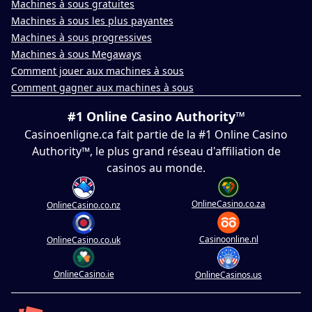
Machines à sous gratuites
Machines à sous les plus payantes
Machines à sous progressives
Machines à sous Megaways
Comment jouer aux machines à sous
Comment gagner aux machines à sous
#1 Online Casino Authority™
Casinoenligne.ca fait partie de la #1 Online Casino
Authority™, le plus grand réseau d'affiliation de
casinos au monde.
OnlineCasino.co.za
OnlineCasino.co.nz
Casinoonline.nl
OnlineCasino.co.uk
OnlineCasino.ie
OnlineCasinos.us