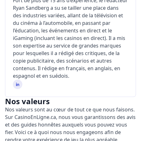
Fort de plus de 15 ans d’expérience, le rédacteur
Ryan Sandberg a su se tailler une place dans
des industries variées, allant de la télévision et
du cinéma à l’automobile, en passant par
l’éducation, les événements en direct et le
iGaming (incluant les casinos en direct). Il a mis
son expertise au service de grandes marques
pour lesquelles il a rédigé des critiques, de la
copie publicitaire, des scénarios et autres
contenus. Il rédige en français, en anglais, en
espagnol et en suédois.
Nos valeurs
Nos valeurs sont au cœur de tout ce que nous faisons.
Sur CasinoEnLigne.ca, nous vous garantissons des avis
et des guides honnêtes auxquels vous pouvez vous
fier. Voici ce à quoi nous nous engageons afin de
rendre votre expérience de jeu la plus agréable