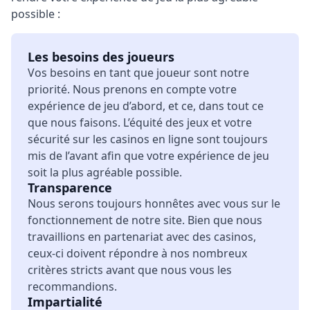
possible :
Les besoins des joueurs
Vos besoins en tant que joueur sont notre
priorité. Nous prenons en compte votre
expérience de jeu d’abord, et ce, dans tout ce
que nous faisons. L’équité des jeux et votre
sécurité sur les casinos en ligne sont toujours
mis de l’avant afin que votre expérience de jeu
soit la plus agréable possible.
Transparence
Nous serons toujours honnêtes avec vous sur le
fonctionnement de notre site. Bien que nous
travaillions en partenariat avec des casinos,
ceux-ci doivent répondre à nos nombreux
critères stricts avant que nous vous les
recommandions.
Impartialité