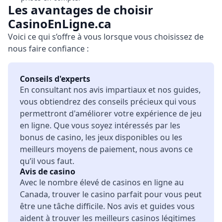
Les avantages de choisir
CasinoEnLigne.ca
Voici ce qui s’offre à vous lorsque vous choisissez de
nous faire confiance :
Conseils d'experts
En consultant nos avis impartiaux et nos guides,
vous obtiendrez des conseils précieux qui vous
permettront d'améliorer votre expérience de jeu
en ligne. Que vous soyez intéressés par les
bonus de casino, les jeux disponibles ou les
meilleurs moyens de paiement, nous avons ce
qu’il vous faut.
Avis de casino
Avec le nombre élevé de casinos en ligne au
Canada, trouver le casino parfait pour vous peut
être une tâche difficile. Nos avis et guides vous
aident à trouver les meilleurs casinos légitimes