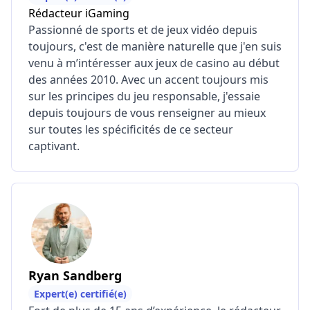
Rédacteur iGaming
Passionné de sports et de jeux vidéo depuis
toujours, c'est de manière naturelle que j'en suis
venu à m’intéresser aux jeux de casino au début
des années 2010. Avec un accent toujours mis
sur les principes du jeu responsable, j'essaie
depuis toujours de vous renseigner au mieux
sur toutes les spécificités de ce secteur
captivant.
Ryan Sandberg
Expert(e) certifié(e)