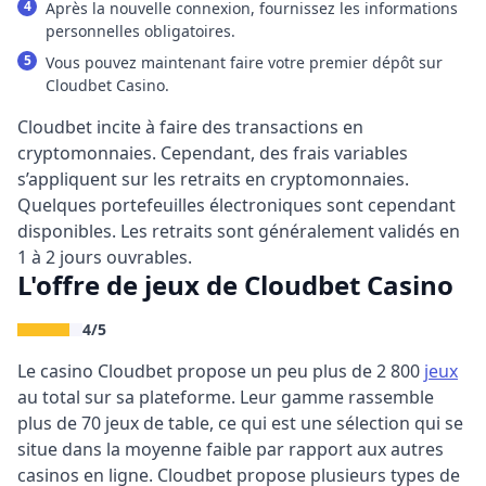
Après la nouvelle connexion, fournissez les informations
personnelles obligatoires.
Vous pouvez maintenant faire votre premier dépôt sur
Cloudbet Casino.
Cloudbet incite à faire des transactions en
cryptomonnaies. Cependant, des frais variables
s’appliquent sur les retraits en cryptomonnaies.
Quelques portefeuilles électroniques sont cependant
disponibles. Les retraits sont généralement validés en
1 à 2 jours ouvrables.
L'offre de jeux de Cloudbet Casino
4/5
Le casino Cloudbet propose un peu plus de 2 800
jeux
au total sur sa plateforme. Leur gamme rassemble
plus de 70 jeux de table, ce qui est une sélection qui se
situe dans la moyenne faible par rapport aux autres
casinos en ligne. Cloudbet propose plusieurs types de