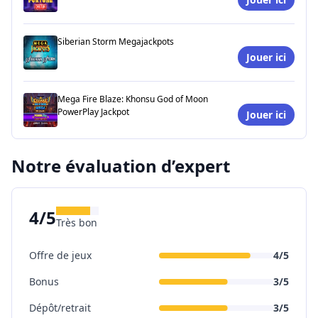
Siberian Storm Megajackpots
Jouer ici
Mega Fire Blaze: Khonsu God of Moon
PowerPlay Jackpot
Jouer ici
Notre évaluation d’expert
4/5
Très bon
Offre de jeux
4/5
Bonus
3/5
Dépôt/retrait
3/5