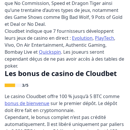
que No Commission, Speed et Dragon Tiger ainsi
qu’une trentaine d’autres types de jeux, notamment
des Game Shows comme Big Bad Wolf, 9 Pots of Gold
et Deal or No Deal.
Cloudbet indique que 7 fournisseurs développent
leurs jeux de casino en direct :
Evolution
,
PlayTech
,
Vivo, On Air Entertainment, Authentic Gaming,
Bombay Live et
Quickspin
. Les joueurs seront
cependant déçus de ne pas avoir accès à des tables de
poker.
Les bonus de casino de Cloudbet
3/5
Le casino Cloudbet offre 100 % jusqu’à 5 BTC comme
bonus de bienvenue
sur le premier dépôt. Le dépôt
doit être fait en cryptomonnaie.
Cependant, le bonus complet n’est pas crédité
automatiquement. Il est libéré uniquement par paliers