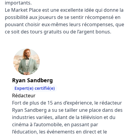
importants.
Le Market Place est une excellente idée qui donne la
possibilité aux joueurs de se sentir récompensé en
pouvant choisir eux-mêmes leurs récompenses, que
ce soit des tours gratuits ou de l’argent bonus.
Ryan Sandberg
Expert(e) certifié(e)
Rédacteur
Fort de plus de 15 ans d’expérience, le rédacteur
Ryan Sandberg a su se tailler une place dans des
industries variées, allant de la télévision et du
cinéma à l’automobile, en passant par
l’éducation, les événements en direct et le