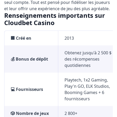
seul compte. Tout est pensé pour fidéliser les joueurs
et leur offrir une expérience de jeu des plus agréable.
Renseignements importants sur
Cloudbet Casino
🏢 Créé en
2013
Obtenez jusqu'à 2 500 $ +
💰 Bonus de dépôt
des récompenses
quotidiennes
Playtech, 1x2 Gaming,
Play'n GO, ELK Studios,
💻 Fournisseurs
Booming Games + 6
fournisseurs
🎲 Nombre de jeux
2 800+