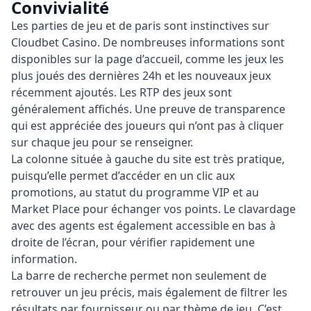
Convivialité
Les parties de jeu et de paris sont instinctives sur
Cloudbet Casino. De nombreuses informations sont
disponibles sur la page d’accueil, comme les jeux les
plus joués des dernières 24h et les nouveaux jeux
récemment ajoutés. Les RTP des jeux sont
généralement affichés. Une preuve de transparence
qui est appréciée des joueurs qui n’ont pas à cliquer
sur chaque jeu pour se renseigner.
La colonne située à gauche du site est très pratique,
puisqu’elle permet d’accéder en un clic aux
promotions, au statut du programme VIP et au
Market Place pour échanger vos points. Le clavardage
avec des agents est également accessible en bas à
droite de l’écran, pour vérifier rapidement une
information.
La barre de recherche permet non seulement de
retrouver un jeu précis, mais également de filtrer les
résultats par fournisseur ou par thème de jeu. C’est