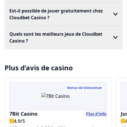
Est-il possible de jouer gratuitement chez
Cloudbet Casino ?
Quels sont les meilleurs jeux de Cloudbet
Casino ?
Plus d’avis de casino
Bonus de bienvenue
7Bit Casino
Ju
Plus d'info
4.9/5