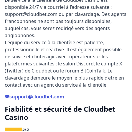
Le service à la clientèle de Cloudbet Casino est
disponible 24/7 via courriel à l’adresse suivante :
support@cloudbet.com ou par clavardage. Des agents
francophones ne sont pas toujours disponibles,
auquel cas, vous serez redirigé vers des agents
anglophones.
L’équipe du service à la clientèle est patiente,
professionnelle et réactive. Il est également possible
de suivre et d’interagir avec l’opérateur sur les
plateformes suivantes : le salon Discord, le compte X
(Twitter) de Cloudbet ou le forum BitCoinTalk. Le
clavardage demeure le moyen le plus rapide d’être en
contact avec un agent du service à la clientèle.
support@cloudbet.com
Fiabilité et sécurité de Cloudbet
Casino
5/5