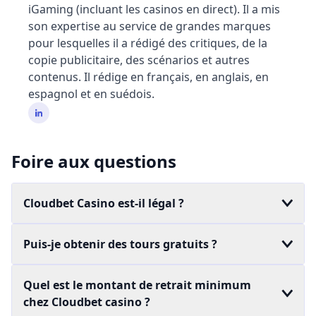
iGaming (incluant les casinos en direct). Il a mis
son expertise au service de grandes marques
pour lesquelles il a rédigé des critiques, de la
copie publicitaire, des scénarios et autres
contenus. Il rédige en français, en anglais, en
espagnol et en suédois.
Foire aux questions
Cloudbet Casino est-il légal ?
Puis-je obtenir des tours gratuits ?
Quel est le montant de retrait minimum
chez Cloudbet casino ?