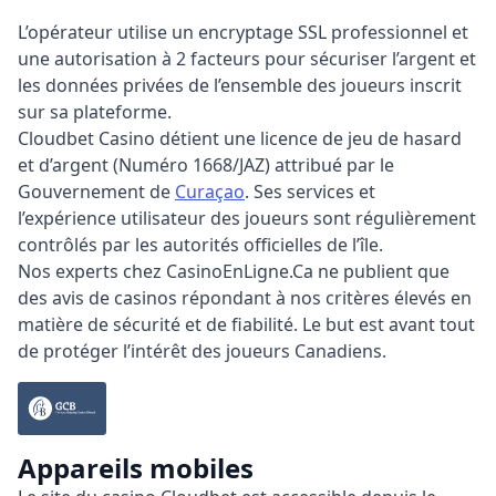
L’opérateur utilise un encryptage SSL professionnel et
une autorisation à 2 facteurs pour sécuriser l’argent et
les données privées de l’ensemble des joueurs inscrit
sur sa plateforme.
Cloudbet Casino détient une licence de jeu de hasard
et d’argent (Numéro 1668/JAZ) attribué par le
Gouvernement de
Curaçao
. Ses services et
l’expérience utilisateur des joueurs sont régulièrement
contrôlés par les autorités officielles de l’île.
Nos experts chez CasinoEnLigne.Ca ne publient que
des avis de casinos répondant à nos critères élevés en
matière de sécurité et de fiabilité. Le but est avant tout
de protéger l’intérêt des joueurs Canadiens.
Appareils mobiles