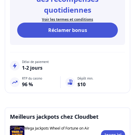
quotidiennes
Voir les termes et conditions
Réclamer bonus
Délai de paiement
1-2 jours
RTP du casino
Dépôt min.
96 %
$10
Meilleurs jackpots chez Cloudbet
Mega Jackpots Wheel of Fortune on Air
Jouer ici