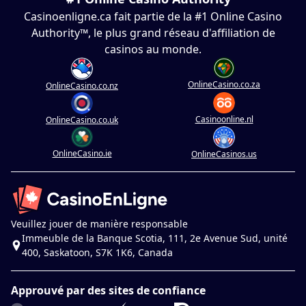
Casinoenligne.ca fait partie de la #1 Online Casino
Authority™, le plus grand réseau d'affiliation de
casinos au monde.
OnlineCasino.co.za
OnlineCasino.co.nz
Casinoonline.nl
OnlineCasino.co.uk
OnlineCasino.ie
OnlineCasinos.us
Veuillez jouer de manière responsable
Immeuble de la Banque Scotia, 111, 2e Avenue Sud, unité
400, Saskatoon, S7K 1K6, Canada
Approuvé par des sites de confiance