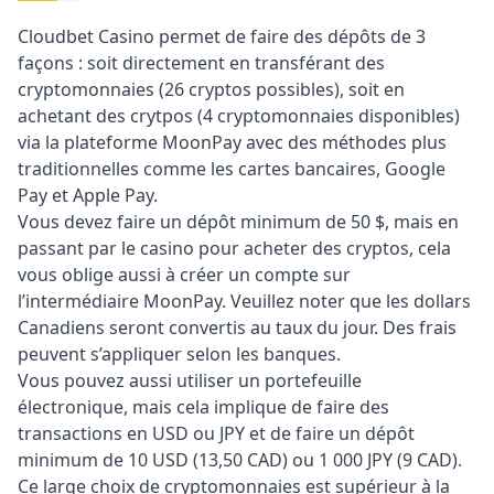
Cloudbet Casino permet de faire des dépôts de 3
façons : soit directement en transférant des
cryptomonnaies (26 cryptos possibles), soit en
achetant des crytpos (4 cryptomonnaies disponibles)
via la plateforme MoonPay avec des méthodes plus
traditionnelles comme les cartes bancaires, Google
Pay et Apple Pay.
Vous devez faire un dépôt minimum de 50 $, mais en
passant par le casino pour acheter des cryptos, cela
vous oblige aussi à créer un compte sur
l’intermédiaire MoonPay. Veuillez noter que les dollars
Canadiens seront convertis au taux du jour. Des frais
peuvent s’appliquer selon les banques.
Vous pouvez aussi utiliser un portefeuille
électronique, mais cela implique de faire des
transactions en USD ou JPY et de faire un dépôt
minimum de 10 USD (13,50 CAD) ou 1 000 JPY (9 CAD).
Ce large choix de cryptomonnaies est supérieur à la