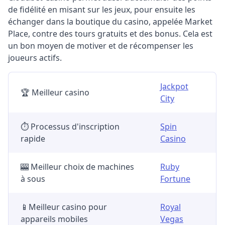
de fidélité en misant sur les jeux, pour ensuite les
échanger dans la boutique du casino, appelée Market
Place, contre des tours gratuits et des bonus. Cela est
un bon moyen de motiver et de récompenser les
joueurs actifs.
Jackpot
🏆 Meilleur casino
City
⏱ Processus d'inscription
Spin
rapide
Casino
🎰 Meilleur choix de machines
Ruby
à sous
Fortune
📱Meilleur casino pour
Royal
appareils mobiles
Vegas