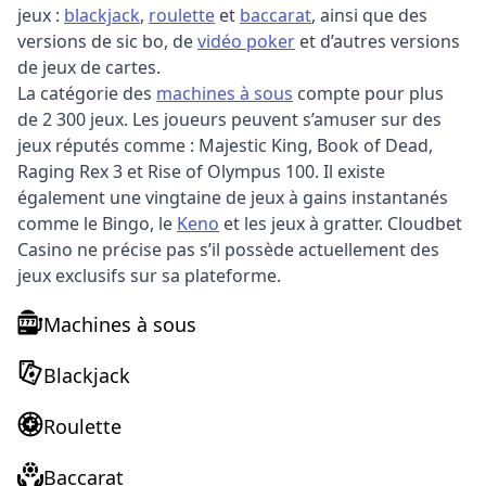
jeux :
blackjack
,
roulette
et
baccarat
, ainsi que des
versions de sic bo, de
vidéo poker
et d’autres versions
de jeux de cartes.
La catégorie des
machines à sous
compte pour plus
de 2 300 jeux. Les joueurs peuvent s’amuser sur des
jeux réputés comme : Majestic King, Book of Dead,
Raging Rex 3 et Rise of Olympus 100. Il existe
également une vingtaine de jeux à gains instantanés
comme le Bingo, le
Keno
et les jeux à gratter. Cloudbet
Casino ne précise pas s’il possède actuellement des
jeux exclusifs sur sa plateforme.
Machines à sous
Blackjack
Roulette
Baccarat