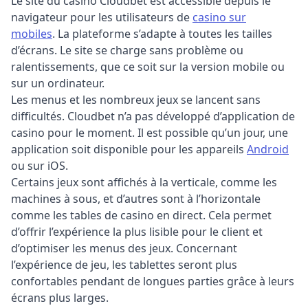
Le site du casino Cloudbet est accessible depuis le
navigateur pour les utilisateurs de
casino sur
mobiles
. La plateforme s’adapte à toutes les tailles
d’écrans. Le site se charge sans problème ou
ralentissements, que ce soit sur la version mobile ou
sur un ordinateur.
Les menus et les nombreux jeux se lancent sans
difficultés. Cloudbet n’a pas développé d’application de
casino pour le moment. Il est possible qu’un jour, une
application soit disponible pour les appareils
Android
ou sur iOS.
Certains jeux sont affichés à la verticale, comme les
machines à sous, et d’autres sont à l’horizontale
comme les tables de casino en direct. Cela permet
d’offrir l’expérience la plus lisible pour le client et
d’optimiser les menus des jeux. Concernant
l’expérience de jeu, les tablettes seront plus
confortables pendant de longues parties grâce à leurs
écrans plus larges.