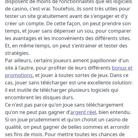
disposent de moins de fonctionnalités que les logiciels
de casino, c'est vrai. Toutefois, ils sont très utiles pour
tester un site gratuitement avant de s'engager et d'y
créer un compte. De cette façon, on peut prendre son
temps, et jouer sans dépenser un sou, pour comparer
les avantages et les inconvénients des différents sites.
Et, en même temps, on peut s'entrainer et tester des
stratégies.
Par ailleurs, certains joueurs aiment papillonner d'un
site à l'autre, pour profiter de leurs différents
bonus et
promotions
, et jouer à toutes sortes de jeux. Dans ce
cas, jouer sans télécharger est une excellente solution:
il est inutile de télécharger plusieurs logiciels qui
encombrent les disques durs.
Ce n'est pas parce qu'on joue sans téléchargement
qu'on ne peut pas gagner d'
argent réel
, bien entendu.
Si on joue prudemment et qu'on choisit un casino de
qualité, on peut gagner de belles sommes et arrondir
ses fins de mois. Pour mettre toutes les chances de