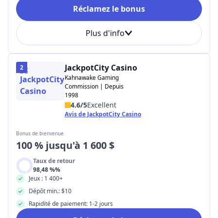
Réclamez le bonus
Plus d'info
JackpotCity Casino
2
Kahnawake Gaming
Commission | Depuis
1998
4.6/5
Excellent
Avis de JackpotCity Casino
Bonus de bienvenue
100 % jusqu'à 1 600 $
Taux de retour
98,48 %%
Jeux : 1 400+
Dépôt min.: $10
Rapidité de paiement: 1-2 jours