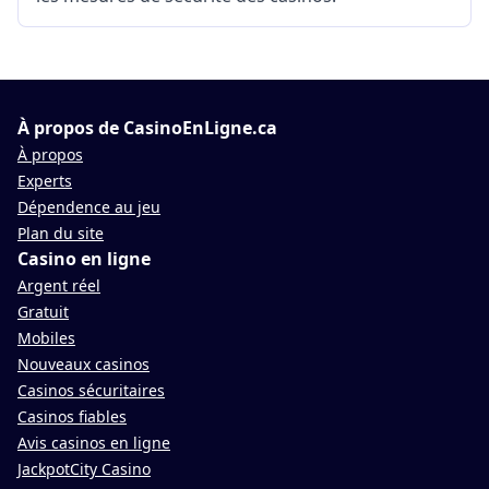
À propos de CasinoEnLigne.ca
À propos
Experts
Dépendence au jeu
Plan du site
Casino en ligne
Argent réel
Gratuit
Mobiles
Nouveaux casinos
Casinos sécuritaires
Casinos fiables
Avis casinos en ligne
JackpotCity Casino