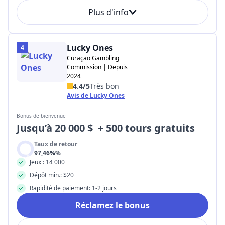
Plus d'info
Lucky Ones
4
Curaçao Gambling
Commission | Depuis
2024
4.4/5
Très bon
Avis de Lucky Ones
Bonus de bienvenue
Jusqu’à 20 000 $  + 500 tours gratuits
Taux de retour
97,46%%
Jeux : 14 000
Dépôt min.: $20
Rapidité de paiement: 1-2 jours
Réclamez le bonus