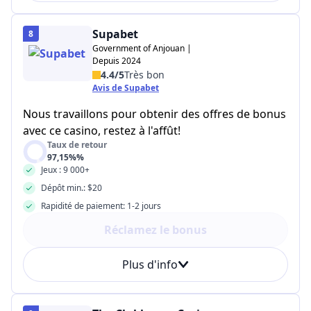
Supabet
8
Government of Anjouan |
Depuis 2024
4.4/5
Très bon
Avis de Supabet
Nous travaillons pour obtenir des offres de bonus
avec ce casino, restez à l'affût!
Taux de retour
97,15%%
Jeux : 9 000+
Dépôt min.: $20
Rapidité de paiement: 1-2 jours
Réclamez le bonus
Plus d'info