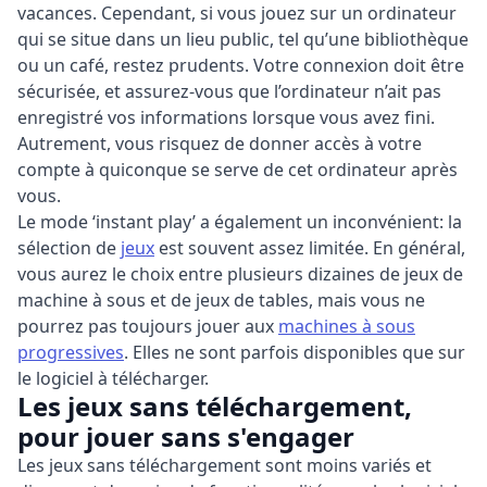
vacances. Cependant, si vous jouez sur un ordinateur
qui se situe dans un lieu public, tel qu’une bibliothèque
ou un café, restez prudents. Votre connexion doit être
sécurisée, et assurez-vous que l’ordinateur n’ait pas
enregistré vos informations lorsque vous avez fini.
Autrement, vous risquez de donner accès à votre
compte à quiconque se serve de cet ordinateur après
vous.
Le mode ‘instant play’ a également un inconvénient: la
sélection de
jeux
est souvent assez limitée. En général,
vous aurez le choix entre plusieurs dizaines de jeux de
machine à sous et de jeux de tables, mais vous ne
pourrez pas toujours jouer aux
machines à sous
progressives
. Elles ne sont parfois disponibles que sur
le logiciel à télécharger.
Les jeux sans téléchargement,
pour jouer sans s'engager
Les jeux sans téléchargement sont moins variés et