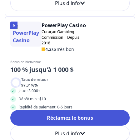
Plus d'info
PowerPlay Casino
6
Curaçao Gambling
Commission | Depuis
2018
4.3/5
Très bon
Bonus de bienvenue
100 % jusqu'à 1 000 $
Taux de retour
97,31%%
Jeux : 3 000+
Dépôt min.: $10
Rapidité de paiement: 0-5 jours
Réclamez le bonus
Plus d'info