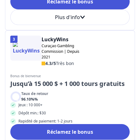
Réclamez le bonus
Plus d'info
LuckyWins
3
Curaçao Gambling
Commission | Depuis
2021
4.3/5
Très bon
Bonus de bienvenue
Jusqu’à 15 000 $ + 1 000 tours gratuits
Taux de retour
96.10%%
Jeux : 10 000+
Dépôt min.: $30
Rapidité de paiement: 1-2 jours
Réclamez le bonus