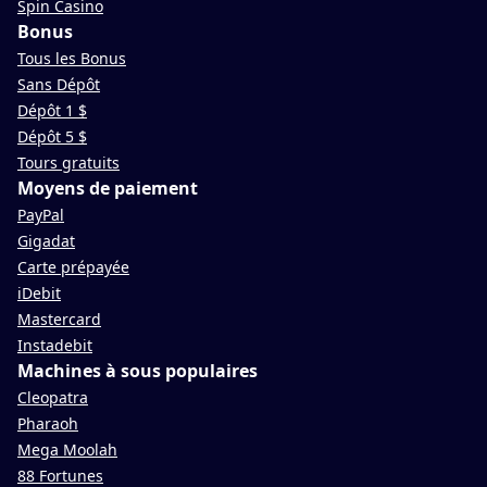
Spin Casino
Bonus
Tous les Bonus
Sans Dépôt
Dépôt 1 $
Dépôt 5 $
Tours gratuits
Moyens de paiement
PayPal
Gigadat
Carte prépayée
iDebit
Mastercard
Instadebit
Machines à sous populaires
Cleopatra
Pharaoh
Mega Moolah
88 Fortunes