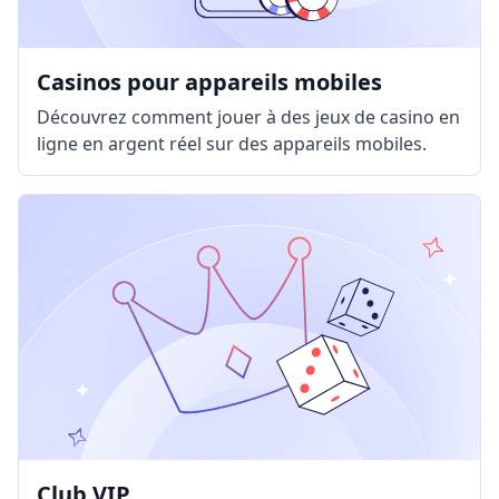
Casinos pour appareils mobiles
Découvrez comment jouer à des jeux de casino en
ligne en argent réel sur des appareils mobiles.
Club VIP