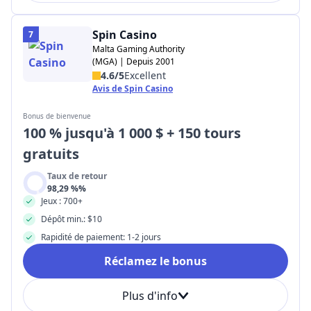
Spin Casino
7
Malta Gaming Authority
(MGA) | Depuis 2001
4.6/5
Excellent
Avis de Spin Casino
Bonus de bienvenue
100 % jusqu'à 1 000 $ + 150 tours 
gratuits
Taux de retour
98,29 %%
Jeux : 700+
Dépôt min.: $10
Rapidité de paiement: 1-2 jours
Réclamez le bonus
Plus d'info