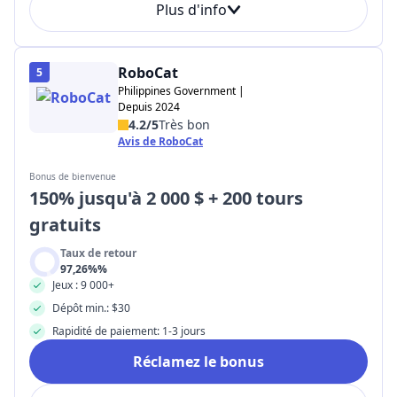
Plus d'info
RoboCat
5
Philippines Government |
Depuis 2024
4.2/5
Très bon
Avis de RoboCat
Bonus de bienvenue
150% jusqu'à 2 000 $ + 200 tours 
gratuits
Taux de retour
97,26%%
Jeux : 9 000+
Dépôt min.: $30
Rapidité de paiement: 1-3 jours
Réclamez le bonus